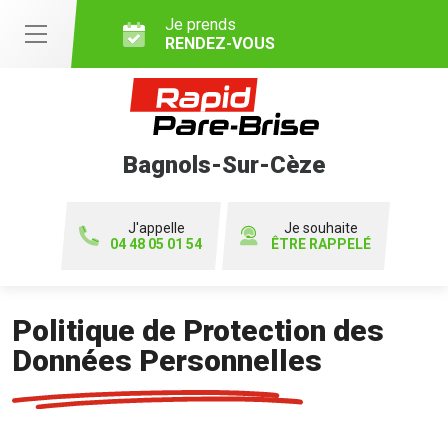
Je prends
RENDEZ-VOUS
Bagnols-Sur-Cèze
J'appelle
Je souhaite
04 48 05 01 54
ÊTRE RAPPELÉ
Politique de Protection des
Données Personnelles