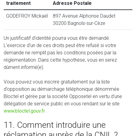
traitement
Adresse Postale
GODEFROY Mickaël
897 Avenue Alphonse Daudet
30200 Bagnols-sur-Cèze
Un justificatif d’identité pourra vous être demandé.
L’exercice d’un de ces droits peut être refusé si votre
demande ne remplit pas les conditions posées par la
réglementation. Dans cette hypothèse, vous en serez
dûment informé(e).
Vous pouvez vous inscrire gratuitement sur la liste
d’opposition au démarchage téléphonique dénommée
Bloctel et gérée par la société Opposetel en vertu d’une
délégation de service public en vous rendant sur le site
www.bloctel.gouv.fr
.
11. Comment introduire une
réclamation auprès de la CNIL ?