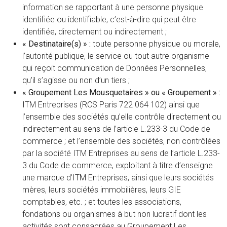
information se rapportant à une personne physique
identifiée ou identifiable, c’est-à-dire qui peut être
identifiée, directement ou indirectement ;
« Destinataire(s) » :
toute personne physique ou morale,
l’autorité publique, le service ou tout autre organisme
qui reçoit communication de Données Personnelles,
qu’il s’agisse ou non d’un tiers ;
« Groupement Les Mousquetaires » ou « Groupement » :
ITM Entreprises (RCS Paris 722 064 102) ainsi que
l’ensemble des sociétés qu’elle contrôle directement ou
indirectement au sens de l’article L.233-3 du Code de
commerce ; et l’ensemble des sociétés, non contrôlées
par la société ITM Entreprises au sens de l’article L.233-
3 du Code de commerce, exploitant à titre d’enseigne
une marque d’ITM Entreprises, ainsi que leurs sociétés
mères, leurs sociétés immobilières, leurs GIE
comptables, etc. ; et toutes les associations,
fondations ou organismes à but non lucratif dont les
activités sont consacrées au Groupement Les