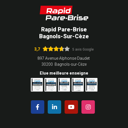
Rapid Pare-Brise
Bagnols-Sur-Cèze
3,7
5 avis Google
897 Avenue Alphonse Daudet
30200 Bagnols-sur-Cèze
Elue meilleure enseigne