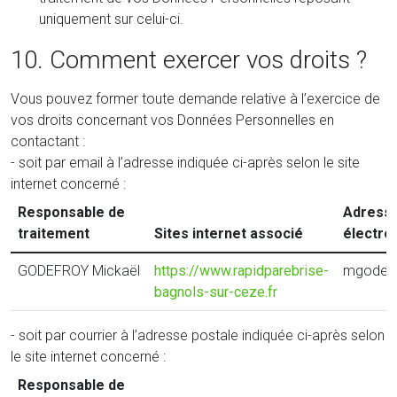
uniquement sur celui-ci.
10. Comment exercer vos droits ?
Vous pouvez former toute demande relative à l’exercice de
vos droits concernant vos Données Personnelles en
contactant :
- soit par email à l’adresse indiquée ci-après selon le site
internet concerné :
Responsable de
Adress
traitement
Sites internet associé
électro
GODEFROY Mickaël
https://www.rapidparebrise-
mgodefr
bagnols-sur-ceze.fr
- soit par courrier à l’adresse postale indiquée ci-après selon
le site internet concerné :
Responsable de