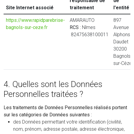
responsable de
de
Site Internet associé
traitement
l'entité
https://www.rapidparebrise-
AMARAUTO
897
bagnols-sur-ceze.fr
RCS :
Nîmes
Avenue
82475638100011
Alphonse
Daudet
30200
Bagnols-
sur-Cèze
4. Quelles sont les Données
Personnelles traitées ?
Les traitements de Données Personnelles réalisés portent
sur les catégories de Données suivantes :
des Données permettant votre identification (civilité,
nom, prénom, adresse postale, adresse électronique,