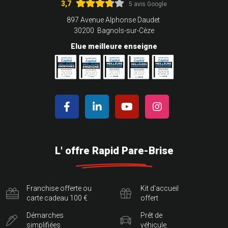
3,7
5 avis Google
897 Avenue Alphonse Daudet
30200 Bagnols-sur-Cèze
Elue meilleure enseigne
L' offre Rapid Pare-Brise
Franchise offerte ou
Kit d'accueil
carte cadeau 100 €
offert
Démarches
Prêt de
simplifiées
véhicule