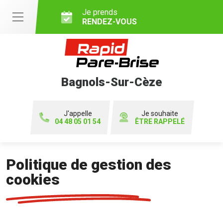
Je prends
RENDEZ-VOUS
Bagnols-Sur-Cèze
J'appelle
Je souhaite
04 48 05 01 54
ÊTRE RAPPELÉ
Politique de gestion des
cookies